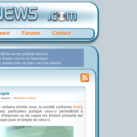
ment
Forums
Contact
copie
 source :
Akihabara News
 certains d'entre vous, la société coréenne
Kodia
z particuliers puisque ceux-ci permettront à
 d'imprimer ou de copier les fichiers présents sur
pie pure et simple de celui-ci.