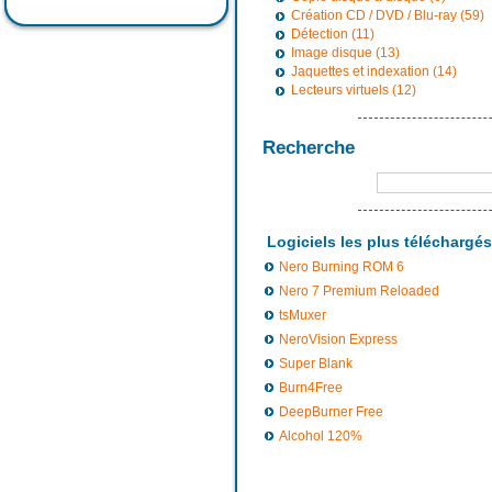
Création CD / DVD / Blu-ray (59)
Détection (11)
Image disque (13)
Jaquettes et indexation (14)
Lecteurs virtuels (12)
Recherche
Logiciels les plus téléchargés
Nero Burning ROM 6
Nero 7 Premium Reloaded
tsMuxer
NeroVision Express
Super Blank
Burn4Free
DeepBurner Free
Alcohol 120%