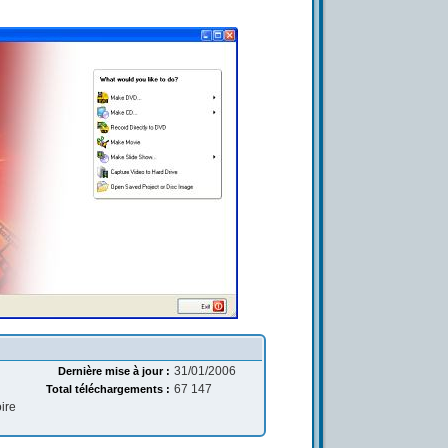
31/01/2006
Dernière mise à jour :
67 147
Total téléchargements :
ire