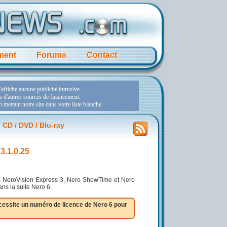
ment
Forums
Contact
 CD / DVD / Blu-ray
3.1.0.25
ls NeroVision Express 3, Nero ShowTime et Nero
ns la suite Nero 6.
cessite un numéro de licence de Nero 6 pour