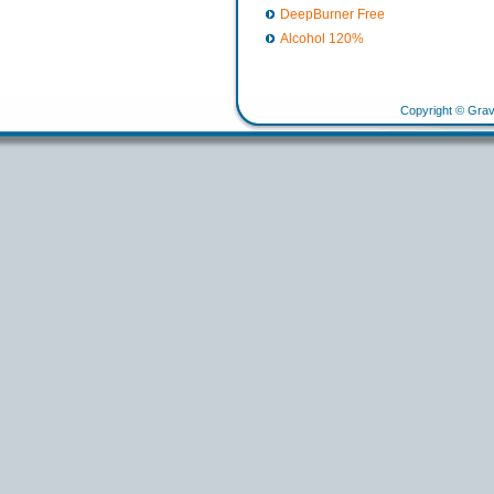
DeepBurner Free
Alcohol 120%
Copyright © Grav