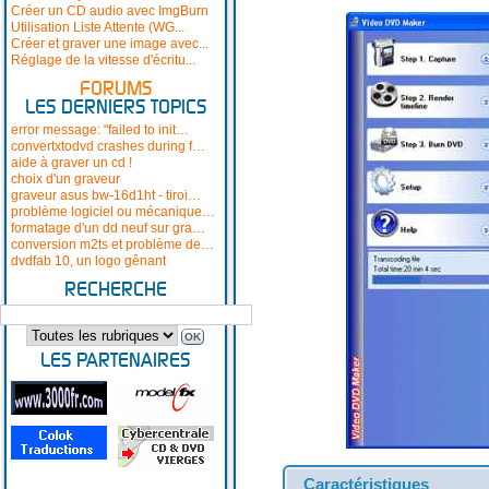
Créer un CD audio avec ImgBurn
Utilisation Liste Attente (WG...
Créer et graver une image avec...
Réglage de la vitesse d'écritu...
FORUMS
LES DERNIERS TOPICS
error message: "failed to init…
convertxtodvd crashes during f…
aide à graver un cd !
choix d'un graveur
graveur asus bw-16d1ht - tiroi…
problème logiciel ou mécanique…
formatage d'un dd neuf sur gra…
conversion m2ts et problème de…
dvdfab 10, un logo gênant
RECHERCHE
LES PARTENAIRES
Caractéristiques