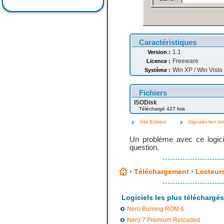
Caractéristiques
1.1
Version :
Freeware
Licence :
Win XP / Win Vista
Système :
Fichiers
ISODisk
Téléchargé 427 fois
Site Editeur
Signaler lien br
Un problème avec ce logici
question.
›
Téléchargement
›
Lecteurs
Logiciels les plus téléchargés
Nero Burning ROM 6
Nero 7 Premium Reloaded