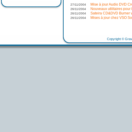
Mise à jour Audio DVD Cr
27/11/2004
Nouveaux utilitaires pour
26/11/2004
Sateira CD&DVD Burner v
26/11/2004
Mises à jour chez VSO So
26/11/2004
Copyright © Grav