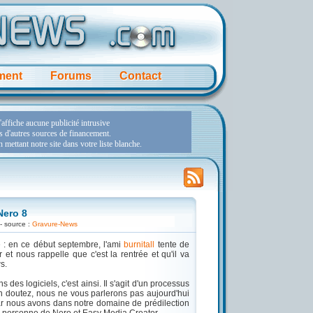
ment
Forums
Contact
Nero 8
- source :
Gravure-News
ive : en ce début septembre, l'ami
burnitall
tente de
 et nous rappelle que c'est la rentrée et qu'il va
s.
s des logiciels, c'est ainsi. Il s'agit d'un processus
en doutez, nous ne vous parlerons pas aujourd'hui
ar nous avons dans notre domaine de prédilection