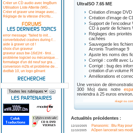
Créer un CD audio avec ImgBurn
UltraISO 7.65 ME
Utilisation Liste Attente (WG...
Créer et graver une image avec...
Création d'image DVD X
Réglage de la vitesse d'écritu...
Création d'image de 
Support de l'encodeur
FORUMS
CD à partir de fichie
LES DERNIERS TOPICS
Réglages des priorités
error message: "failed to init…
cachées
convertxtodvd crashes during f…
Sauvegarde les fichier
aide à graver un cd !
choix d'un graveur
Acronis TrueImage 9
graveur asus bw-16d1ht - tiroi…
Ajuste les noms des f
problème logiciel ou mécanique…
Corrigé : conflit avec
formatage d'un dd neuf sur gra…
Corrigé : bug des infor
conversion m2ts et problème de…
création d'un volume 
dvdfab 10, un logo gênant
Améliorations et corre
RECHERCHE
Une version de démonstratio
300 Mo) dans notre
espa
reviendra à 25 euros environ
LES PARTENAIRES
réagir ou co
Actualités précédentes :
Panasonic : Blu Ray pour
12/10/2005
AOpen lancerait ses mod
11/10/2005