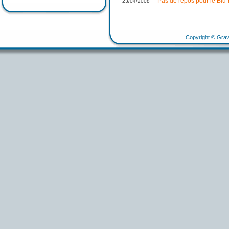
Pas de repos pour le Blu-r
23/04/2008
Copyright © Grav