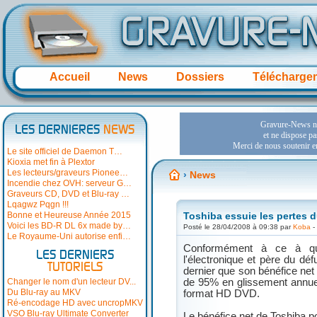
Accueil
News
Dossiers
Télécharge
LES DERNIERES
NEWS
Le site officiel de Daemon T…
Kioxia met fin à Plextor
Les lecteurs/graveurs Pionee…
›
News
Incendie chez OVH: serveur G…
Graveurs CD, DVD et Blu-ray …
Lqagwz Pqgn !!!
Bonne et Heureuse Année 2015
Toshiba essuie les pertes 
Voici les BD-R DL 6x made by…
Posté le 28/04/2008 à 09:38 par
Koba
-
Le Royaume-Uni autorise enfi…
Conformément à ce à quoi
LES DERNIERS
l'électronique et père du 
TUTORIELS
dernier que son bénéfice net 
Changer le nom d'un lecteur DV...
de 95% en glissement annuel
Du Blu-ray au MKV
format HD DVD.
Ré-encodage HD avec uncropMKV
VSO Blu-ray Ultimate Converter
Le bénéfice net de Toshiba po