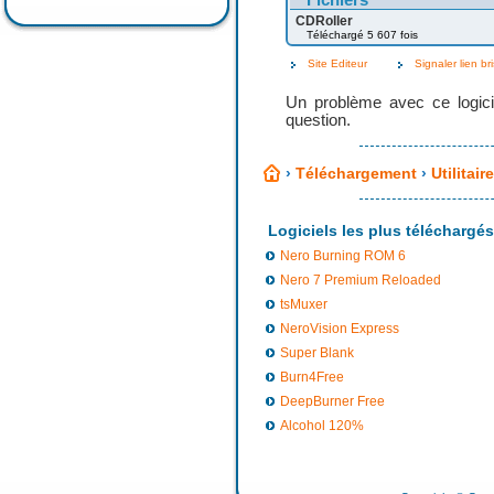
CDRoller
Téléchargé 5 607 fois
Site Editeur
Signaler lien br
Un problème avec ce logici
question.
›
Téléchargement
›
Utilitai
Logiciels les plus téléchargés
Nero Burning ROM 6
Nero 7 Premium Reloaded
tsMuxer
NeroVision Express
Super Blank
Burn4Free
DeepBurner Free
Alcohol 120%